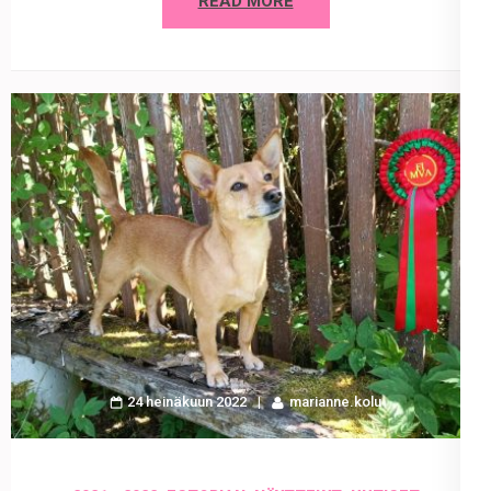
READ MORE
24 heinäkuun 2022
marianne.kolu