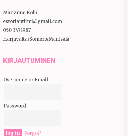
Marianne Kolu
estoriantiimi@gmail.com
050 3471987
Harjavalta/Somero/Mäntsälä
KIRJAUTUMINEN
Username or Email
Password
Forgot?