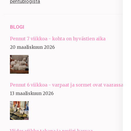
pentublogista
BLOGI
Pennut 7 viikkoa - kohta on hyvästien aika
20 maaliskuun 2026
Pennut 6 viikkoa - varpaat ja sormet ovat vaarassa
13 maaliskuun 2026