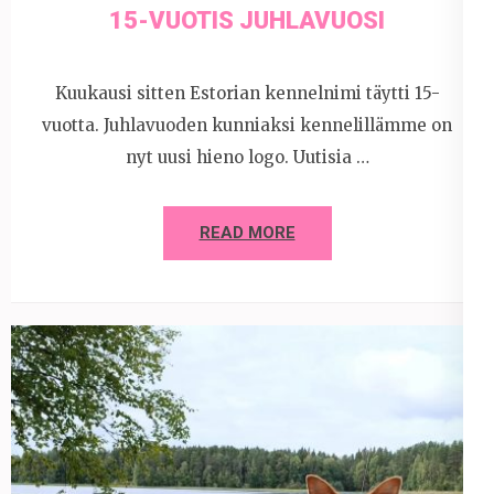
15-VUOTIS JUHLAVUOSI
Kuukausi sitten Estorian kennelnimi täytti 15-
vuotta. Juhlavuoden kunniaksi kennelillämme on
nyt uusi hieno logo. Uutisia …
READ MORE