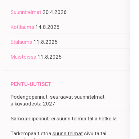
Suunnitelmat
20.4.2026
Kotilauma
14.8.2025
Etälauma
11.8.2025
Muistoissa
11.8.2025
PENTU-UUTISET
Podengopennut: seuraavat suunnitelmat
alkuvuodesta 2027
Samojedipennut: ei suunnitelmia tällä hetkellä
Tarkempaa tietoa
suunnitelmat
sivulta tai