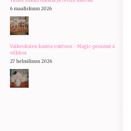
Viides viikko takana ja reviiri kasvaa
6 maaliskuun 2026
Vaikeuksien kautta voittoon - Magic-pennnut 4
viikkoa
27 helmikuun 2026