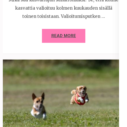
kasvattia valioituu kolmen kuukauden sisällä
toinen toisistaan. Valioitumisputken …
READ MORE