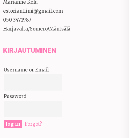
Marianne Kolu
estoriantiimi@gmail.com
050 3471987
Harjavalta/Somero/Mäntsälä
KIRJAUTUMINEN
Username or Email
Password
Forgot?