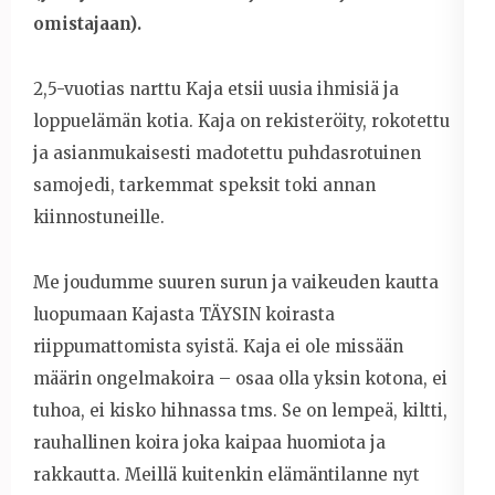
omistajaan).
2,5-vuotias narttu Kaja etsii uusia ihmisiä ja
loppuelämän kotia. Kaja on rekisteröity, rokotettu
ja asianmukaisesti madotettu puhdasrotuinen
samojedi, tarkemmat speksit toki annan
kiinnostuneille.
Me joudumme suuren surun ja vaikeuden kautta
luopumaan Kajasta TÄYSIN koirasta
riippumattomista syistä. Kaja ei ole missään
määrin ongelmakoira – osaa olla yksin kotona, ei
tuhoa, ei kisko hihnassa tms. Se on lempeä, kiltti,
rauhallinen koira joka kaipaa huomiota ja
rakkautta. Meillä kuitenkin elämäntilanne nyt