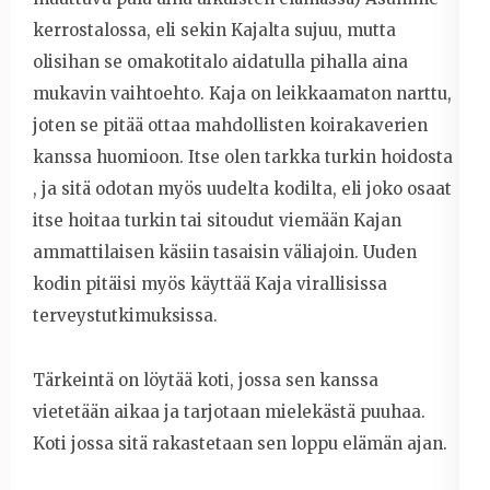
kerrostalossa, eli sekin Kajalta sujuu, mutta
olisihan se omakotitalo aidatulla pihalla aina
mukavin vaihtoehto. Kaja on leikkaamaton narttu,
joten se pitää ottaa mahdollisten koirakaverien
kanssa huomioon. Itse olen tarkka turkin hoidosta
, ja sitä odotan myös uudelta kodilta, eli joko osaat
itse hoitaa turkin tai sitoudut viemään Kajan
ammattilaisen käsiin tasaisin väliajoin. Uuden
kodin pitäisi myös käyttää Kaja virallisissa
terveystutkimuksissa.
Tärkeintä on löytää koti, jossa sen kanssa
vietetään aikaa ja tarjotaan mielekästä puuhaa.
Koti jossa sitä rakastetaan sen loppu elämän ajan.