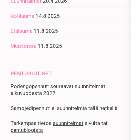
Suunnitelmat
20.4.2026
Kotilauma
14.8.2025
Etälauma
11.8.2025
Muistoissa
11.8.2025
PENTU-UUTISET
Podengopennut: seuraavat suunnitelmat
alkuvuodesta 2027
Samojedipennut: ei suunnitelmia tällä hetkellä
Tarkempaa tietoa
suunnitelmat
sivulta tai
pentublogista