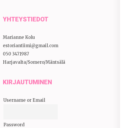
YHTEYSTIEDOT
Marianne Kolu
estoriantiimi@gmail.com
050 3471987
Harjavalta/Somero/Mäntsälä
KIRJAUTUMINEN
Username or Email
Password