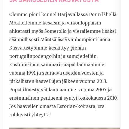
Olemme pieni kennel Harjavallassa Porin lähellä.
Mökkeilemme kesäisin ja viikonloppuisin
ahkerasti myös Somerolla ja vierailemme lisäksi
säännöllisesti Mäntsälässä vanhempieni luona.
Kasvatustyömme keskittyy pieniin
portugalinpodengoihin ja samojedeihin.
Ensimmäinen sammari saapui laumaamme
vuonna 1991 ja seuraava useiden vuosien ja
pitkällisten haaveilujen jälkeen vuonna 2013.
Popot ilmestyivät laumaamme vuonna 2007 ja
ensimmäinen pentueeni syntyi toukokuussa 2010.
Jos haaveilen omasta Estorian-koirasta, ota
rohkeasti yhteyttä!