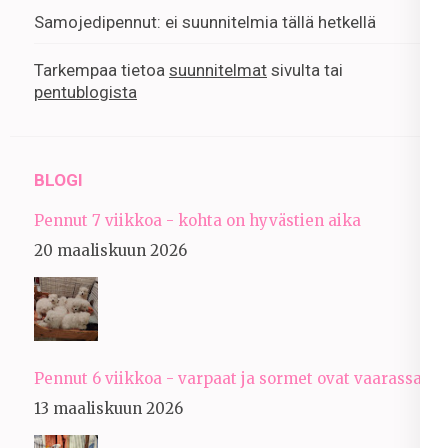
Samojedipennut: ei suunnitelmia tällä hetkellä
Tarkempaa tietoa
suunnitelmat
sivulta tai
pentublogista
BLOGI
Pennut 7 viikkoa - kohta on hyvästien aika
20 maaliskuun 2026
Pennut 6 viikkoa - varpaat ja sormet ovat vaarassa
13 maaliskuun 2026