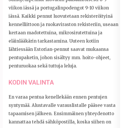
viikon iässä ja portugalinpodengot 9-10 viikon
iässä. Kaikki pennut luovutetaan rekisteröityinä
kennelliittoon ja ruokaviraston rekisteriin, useaan
kertaan madotettuina, mikrosirutettuina ja
eläinlääkärin tarkastamina. Uuteen kotiin
lähtiessään Estorian-pennut saavat mukaansa
pentupaketin, johon sisältyy mm. hoito-ohjeet,
penturuokaa sekä tuttuja leluja.
KODIN VALINTA
En varaa pentua kenellekään ennen pentujen
syntymää. Alustavalle varauslistalle pääsee vasta
tapaamisen jälkeen. Ensimmäinen yhteydenotto
kannattaa tehdä sähköpostilla, koska siihen on