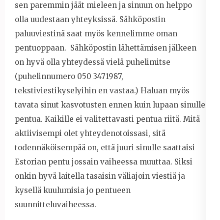
sen paremmin jäät mieleen ja sinuun on helppo
olla uudestaan yhteyksissä. Sähköpostin
paluuviestinä saat myös kennelimme oman
pentuoppaan. Sähköpostin lähettämisen jälkeen
on hyvä olla yhteydessä vielä puhelimitse
(puhelinnumero 050 3471987,
tekstiviestikyselyihin en vastaa.) Haluan myös
tavata sinut kasvotusten ennen kuin lupaan sinulle
pentua. Kaikille ei valitettavasti pentua riitä. Mitä
aktiivisempi olet yhteydenotoissasi, sitä
todennäköisempää on, että juuri sinulle saattaisi
Estorian pentu jossain vaiheessa muuttaa. Siksi
onkin hyvä laitella tasaisin väliajoin viestiä ja
kysellä kuulumisia jo pentueen
suunnitteluvaiheessa.