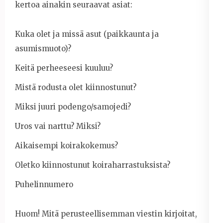
kertoa ainakin seuraavat asiat:
Kuka olet ja missä asut (paikkaunta ja
asumismuoto)?
Keitä perheeseesi kuuluu?
Mistä rodusta olet kiinnostunut?
Miksi juuri podengo/samojedi?
Uros vai narttu? Miksi?
Aikaisempi koirakokemus?
Oletko kiinnostunut koiraharrastuksista?
Puhelinnumero
Huom! Mitä perusteellisemman viestin kirjoitat,