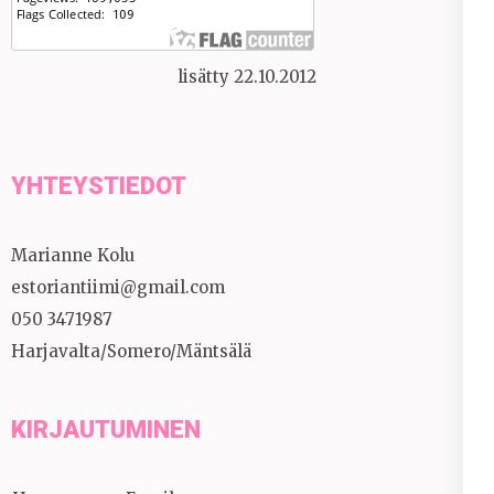
lisätty 22.10.2012
YHTEYSTIEDOT
Marianne Kolu
estoriantiimi@gmail.com
050 3471987
Harjavalta/Somero/Mäntsälä
KIRJAUTUMINEN