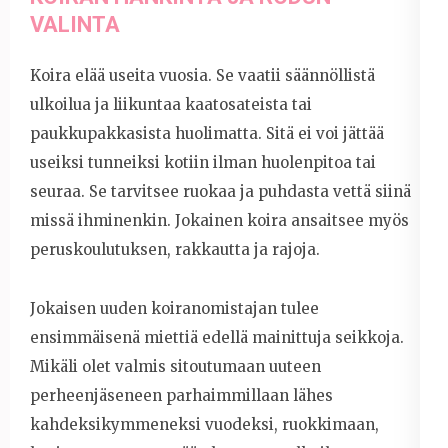
VALINTA
Koira elää useita vuosia. Se vaatii säännöllistä
ulkoilua ja liikuntaa kaatosateista tai
paukkupakkasista huolimatta. Sitä ei voi jättää
useiksi tunneiksi kotiin ilman huolenpitoa tai
seuraa. Se tarvitsee ruokaa ja puhdasta vettä siinä
missä ihminenkin. Jokainen koira ansaitsee myös
peruskoulutuksen, rakkautta ja rajoja.
Jokaisen uuden koiranomistajan tulee
ensimmäisenä miettiä edellä mainittuja seikkoja.
Mikäli olet valmis sitoutumaan uuteen
perheenjäseneen parhaimmillaan lähes
kahdeksikymmeneksi vuodeksi, ruokkimaan,