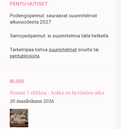
PENTU-UUTISET
Podengopennut: seuraavat suunnitelmat
alkuvuodesta 2027
Samojedipennut: ei suunnitelmia tällä hetkellä
Tarkempaa tietoa
suunnitelmat
sivulta tai
pentublogista
BLOGI
Pennut 7 viikkoa - kohta on hyvästien aika
20 maaliskuun 2026