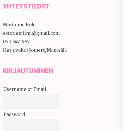
YHTEYSTIEDOT
Marianne Kolu
estoriantiimi@gmail.com
050 3471987
Harjavalta/Somero/Mäntsälä
KIRJAUTUMINEN
Username or Email
Password