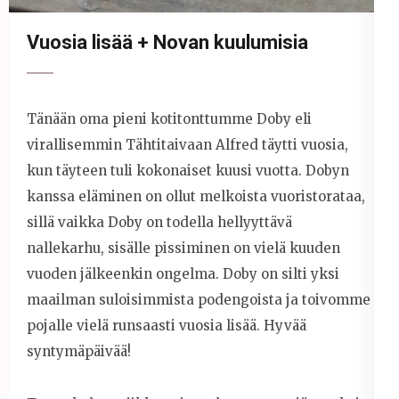
Vuosia lisää + Novan kuulumisia
Tänään oma pieni kotitonttumme Doby eli
virallisemmin Tähtitaivaan Alfred täytti vuosia,
kun täyteen tuli kokonaiset kuusi vuotta. Dobyn
kanssa eläminen on ollut melkoista vuoristorataa,
sillä vaikka Doby on todella hellyyttävä
nallekarhu, sisälle pissiminen on vielä kuuden
vuoden jälkeenkin ongelma. Doby on silti yksi
maailman suloisimmista podengoista ja toivomme
pojalle vielä runsaasti vuosia lisää. Hyvää
syntymäpäivää!