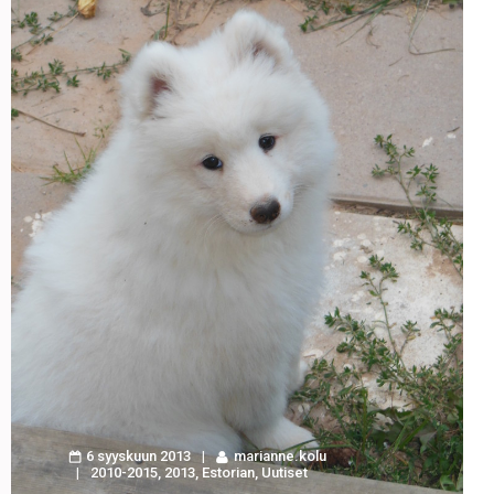
6 syyskuun 2013
marianne.kolu
2010-2015
,
2013
,
Estorian
,
Uutiset