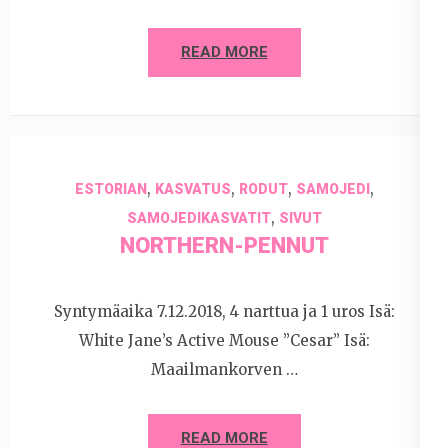
READ MORE
,
,
,
,
ESTORIAN
KASVATUS
RODUT
SAMOJEDI
,
SAMOJEDIKASVATIT
SIVUT
NORTHERN-PENNUT
Syntymäaika 7.12.2018, 4 narttua ja 1 uros Isä:
White Jane’s Active Mouse ”Cesar” Isä:
Maailmankorven …
READ MORE