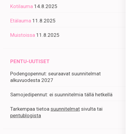
Kotilauma
14.8.2025
Etälauma
11.8.2025
Muistoissa
11.8.2025
PENTU-UUTISET
Podengopennut: seuraavat suunnitelmat
alkuvuodesta 2027
Samojedipennut: ei suunnitelmia tällä hetkellä
Tarkempaa tietoa
suunnitelmat
sivulta tai
pentublogista