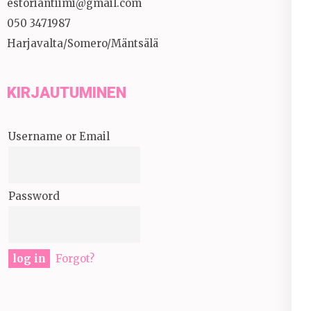
estoriantiimi@gmail.com
050 3471987
Harjavalta/Somero/Mäntsälä
KIRJAUTUMINEN
Username or Email
Password
Forgot?