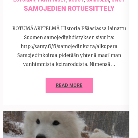
SAMOJEDIEN ROTUESITTELY
ROTUMÄÄRITELMÄ Historia Pääasiassa lainattu
Suomen samojediyhdistyksen sivuilta:
http://samy.fi/fi/samojedinkoira/alkupera
Samojedinkoiraa pidetään yhtenä maailman
vanhimmista koiraroduista. Nimensä …
READ MORE