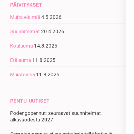
PÄIVITYKSET
Muita eläimiä
4.5.2026
Suunnitelmat
20.4.2026
Kotilauma
14.8.2025
Etälauma
11.8.2025
Muistoissa
11.8.2025
PENTU-UUTISET
Podengopennut: seuraavat suunnitelmat
alkuvuodesta 2027
Samojedipennut: ei suunnitelmia tällä hetkellä