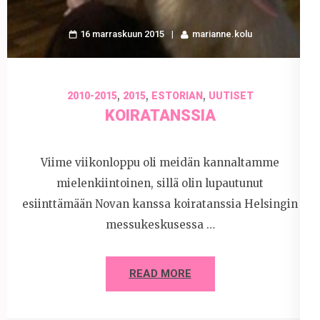
16 marraskuun 2015
marianne.kolu
,
,
,
2010-2015
2015
ESTORIAN
UUTISET
KOIRATANSSIA
Viime viikonloppu oli meidän kannaltamme
mielenkiintoinen, sillä olin lupautunut
esiinttämään Novan kanssa koiratanssia Helsingin
messukeskusessa …
READ MORE