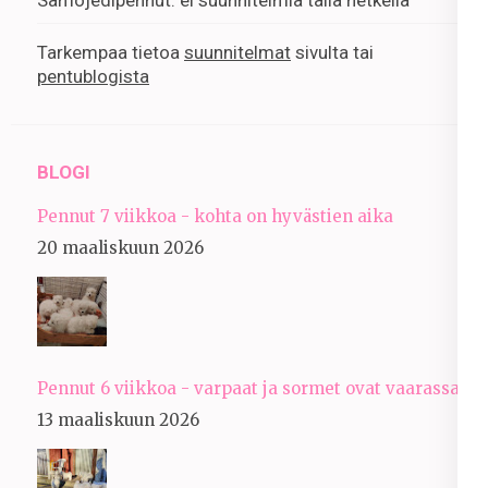
Tarkempaa tietoa
suunnitelmat
sivulta tai
pentublogista
BLOGI
Pennut 7 viikkoa - kohta on hyvästien aika
20 maaliskuun 2026
Pennut 6 viikkoa - varpaat ja sormet ovat vaarassa
13 maaliskuun 2026