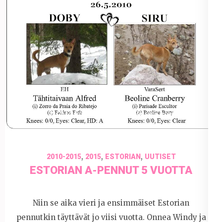
26 toukokuun 2015
marianne.kolu
,
,
,
2010-2015
2015
ESTORIAN
UUTISET
ESTORIAN A-PENNUT 5 VUOTTA
Niin se aika vieri ja ensimmäiset Estorian
pennutkin täyttävät jo viisi vuotta. Onnea Windy ja