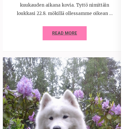
kuukauden aikana kovia. Tyttö nimittäin
loukkasi 22.8. mökillä ollessamme oikean …
READ MORE