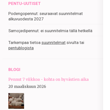
PENTU-UUTISET
Podengopennut: seuraavat suunnitelmat
alkuvuodesta 2027
Samojedipennut: ei suunnitelmia tällä hetkellä
Tarkempaa tietoa
suunnitelmat
sivulta tai
pentublogista
BLOGI
Pennut 7 viikkoa - kohta on hyvästien aika
20 maaliskuun 2026