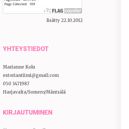
lisätty 22.10.2012
YHTEYSTIEDOT
Marianne Kolu
estoriantiimi@gmail.com
050 3471987
Harjavalta/Somero/Mäntsälä
KIRJAUTUMINEN