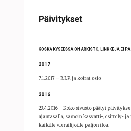
Päivitykset
KOSKA KYSEESSÄ ON ARKISTO, LINKKEJÄ EI P
2017
7.1.2017 – R.I.P. ja koirat osio
2016
23.4.2016 – Koko sivusto päätyi päivitykse
ajantasalla, samoin kasvatti-, esittely- ja
kaikille vierailijoille paljon iloa.