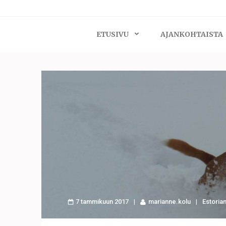
ETUSIVU
AJANKOHTAISTA
7 tammikuun 2017
marianne.kolu
Estoria