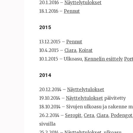
20.1.2016 –
Näyttelytulokset
18.1.2016 –
Pennut
2015
13.12.2015 –
Pennut
10.4.2015 –
Ciara
,
Koirat
10.1.2015 – Ulkoasu,
Kennelin esittely
Por
2014
20.12.2014
–
Näyttelytulokset
19.10.2014 –
Näyttelytulokset
päivitetty
18.10.2014 – Sivujen ulkoasu ja rakenne 
26.2.2014 –
Seropit
,
Cera
,
Ciara
,
Podengot
sivuilla
25.2.2014 –
Näyttelytulokset
, ulkoasu