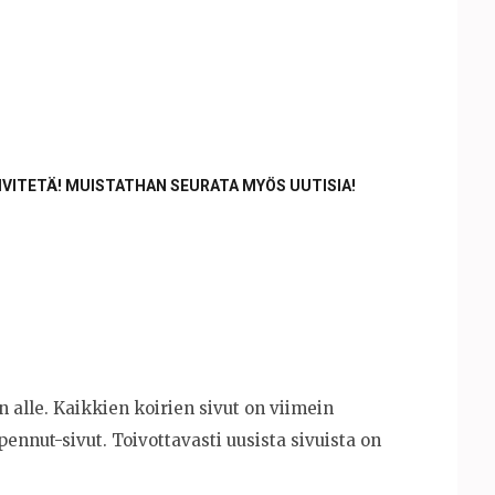
ÄIVITETÄ! MUISTATHAN SEURATA MYÖS UUTISIA!
n alle. Kaikkien koirien sivut on viimein
 pennut-sivut. Toivottavasti uusista sivuista on