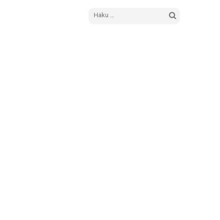
Haku: