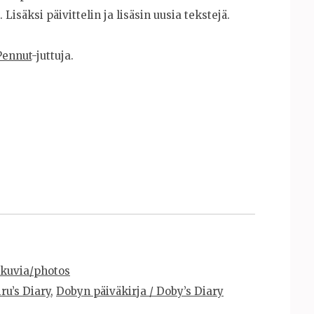
Lisäksi päivittelin ja lisäsin uusia tekstejä.
Pennut
-juttuja.
kuvia/photos
iru’s Diary
,
Dobyn päiväkirja / Doby’s Diary