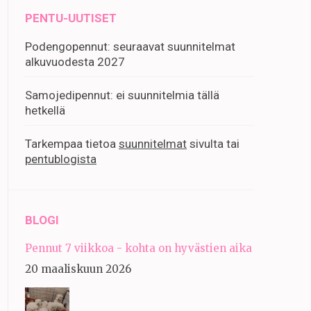
PENTU-UUTISET
Podengopennut: seuraavat suunnitelmat
alkuvuodesta 2027
Samojedipennut: ei suunnitelmia tällä
hetkellä
Tarkempaa tietoa
suunnitelmat
sivulta tai
pentublogista
BLOGI
Pennut 7 viikkoa - kohta on hyvästien aika
20 maaliskuun 2026