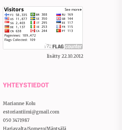
lisätty 22.10.2012
YHTEYSTIEDOT
Marianne Kolu
estoriantiimi@gmail.com
050 3471987
Harjavalta/Somero/Mäntsälä