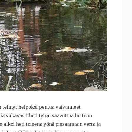
an tehnyt helpoksi pentua vaivanneet
tia vakavasti heti tytön saavuttua hoitoon.
n alkoi heti toisena yönä pissaamaan verta ja