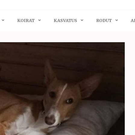
KOIRAT
KASVATUS
RODUT
A