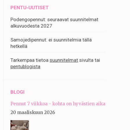
PENTU-UUTISET
Podengopennut: seuraavat suunnitelmat
alkuvuodesta 2027
Samojedipennut: ei suunnitelmia tällä
hetkellä
Tarkempaa tietoa
suunnitelmat
sivulta tai
pentublogista
BLOGI
Pennut 7 viikkoa - kohta on hyvästien aika
20 maaliskuun 2026