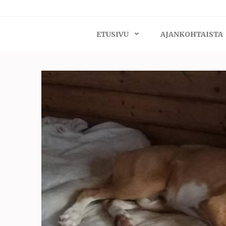
ETUSIVU
AJANKOHTAISTA