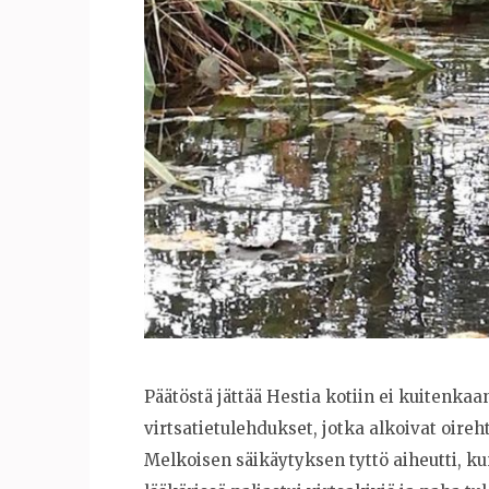
Päätöstä jättää Hestia kotiin ei kuitenka
virtsatietulehdukset, jotka alkoivat oireh
Melkoisen säikäytyksen tyttö aiheutti, ku