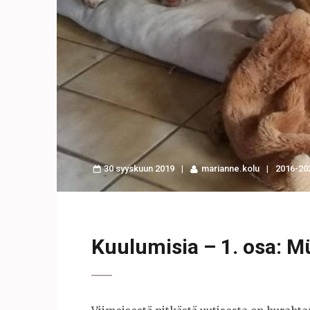
30 syyskuun 2019
marianne.kolu
2016-20
Kuulumisia – 1. osa: M