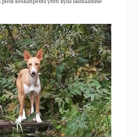
ämä pieni keskaripentu yritti kyllä laumaamme