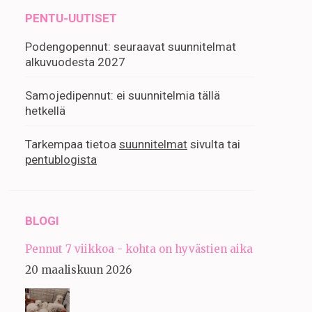
PENTU-UUTISET
Podengopennut: seuraavat suunnitelmat
alkuvuodesta 2027
Samojedipennut: ei suunnitelmia tällä
hetkellä
Tarkempaa tietoa
suunnitelmat
sivulta tai
pentublogista
BLOGI
Pennut 7 viikkoa - kohta on hyvästien aika
20 maaliskuun 2026