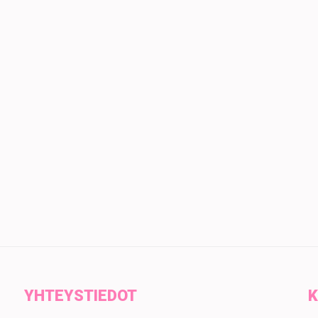
YHTEYSTIEDOT
K