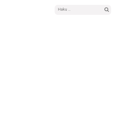
Haku: