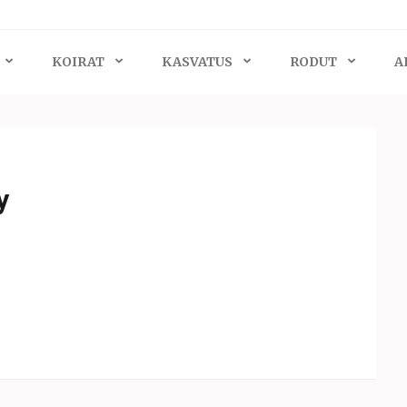
KOIRAT
KASVATUS
RODUT
A
y