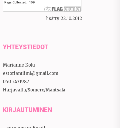
lisätty 22.10.2012
YHTEYSTIEDOT
Marianne Kolu
estoriantiimi@gmail.com
050 3471987
Harjavalta/Somero/Mäntsälä
KIRJAUTUMINEN
Username or Email