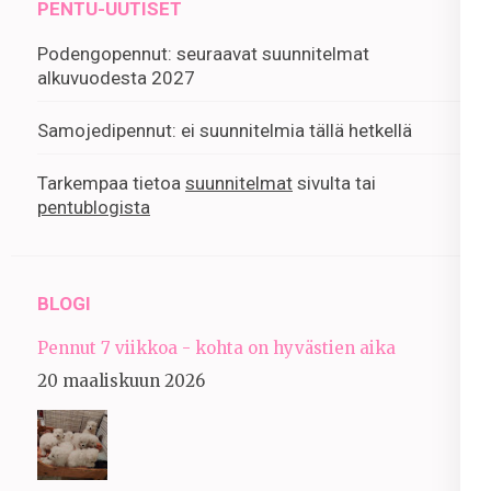
PENTU-UUTISET
Podengopennut: seuraavat suunnitelmat
alkuvuodesta 2027
Samojedipennut: ei suunnitelmia tällä hetkellä
Tarkempaa tietoa
suunnitelmat
sivulta tai
pentublogista
BLOGI
Pennut 7 viikkoa - kohta on hyvästien aika
20 maaliskuun 2026