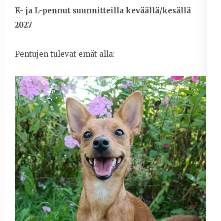
K- ja L-pennut suunnitteilla keväällä/kesällä
2027
Pentujen tulevat emät alla: