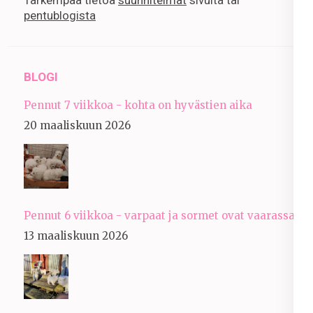
pentublogista
BLOGI
Pennut 7 viikkoa - kohta on hyvästien aika
20 maaliskuun 2026
Pennut 6 viikkoa - varpaat ja sormet ovat vaarassa
13 maaliskuun 2026