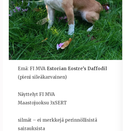
Emä: FI MVA
Estorian Eostre’s Daffodil
(pieni sileäkarvainen)
Näyttelyt FI MVA
Maastojuoksu 3xSERT
silmät – ei merkkejä perinnöllisistä
sairauksista