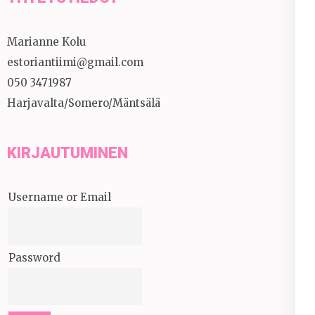
Marianne Kolu
estoriantiimi@gmail.com
050 3471987
Harjavalta/Somero/Mäntsälä
KIRJAUTUMINEN
Username or Email
Password