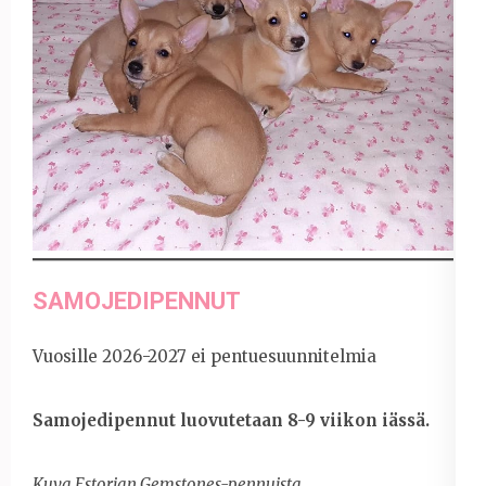
SAMOJEDIPENNUT
Vuosille 2026-2027 ei pentuesuunnitelmia
Samojedipennut luovutetaan 8-9 viikon iässä.
Kuva Estorian Gemstones-pennuista