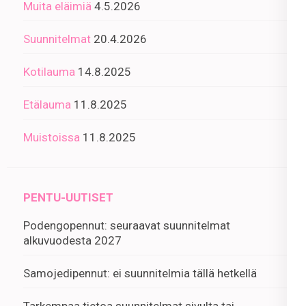
Muita eläimiä
4.5.2026
Suunnitelmat
20.4.2026
Kotilauma
14.8.2025
Etälauma
11.8.2025
Muistoissa
11.8.2025
PENTU-UUTISET
Podengopennut: seuraavat suunnitelmat
alkuvuodesta 2027
Samojedipennut: ei suunnitelmia tällä hetkellä
Tarkempaa tietoa
suunnitelmat
sivulta tai