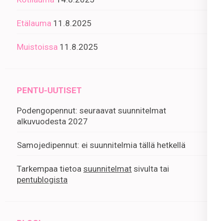
Etälauma
11.8.2025
Muistoissa
11.8.2025
PENTU-UUTISET
Podengopennut: seuraavat suunnitelmat
alkuvuodesta 2027
Samojedipennut: ei suunnitelmia tällä hetkellä
Tarkempaa tietoa
suunnitelmat
sivulta tai
pentublogista