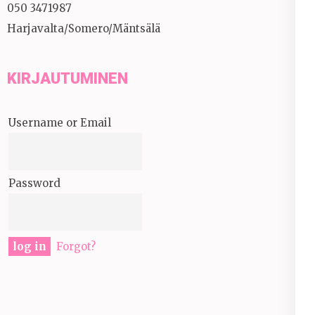
050 3471987
Harjavalta/Somero/Mäntsälä
KIRJAUTUMINEN
Username or Email
Password
Forgot?