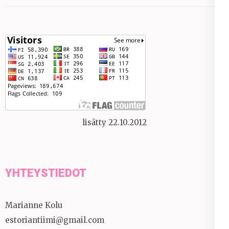
lisätty 22.10.2012
YHTEYSTIEDOT
Marianne Kolu
estoriantiimi@gmail.com