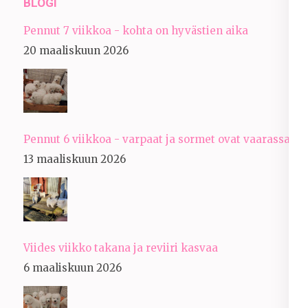
BLOGI
Pennut 7 viikkoa - kohta on hyvästien aika
20 maaliskuun 2026
Pennut 6 viikkoa - varpaat ja sormet ovat vaarassa
13 maaliskuun 2026
Viides viikko takana ja reviiri kasvaa
6 maaliskuun 2026